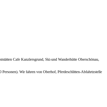
ststätten Cafe Kanzlersgrund, Ski-und Wanderhütte Oberschönau,
0 Personen). Wir fahren von Oberhof, Pferdeschlitten-Abfahrtzstelle