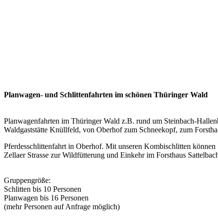
Planwagen- und Schlittenfahrten im schönen Thüringer Wald
Planwagenfahrten im Thüringer Wald z.B. rund um Steinbach-Hallenb
Waldgaststätte Knüllfeld, von Oberhof zum Schneekopf, zum Forsthaus
Pferdesschlittenfahrt in Oberhof. Mit unseren Kombischlitten können 
Zellaer Strasse zur Wildfütterung und Einkehr im Forsthaus Sattelba
Gruppengröße:
Schlitten bis 10 Personen
Planwagen bis 16 Personen
(mehr Personen auf Anfrage möglich)