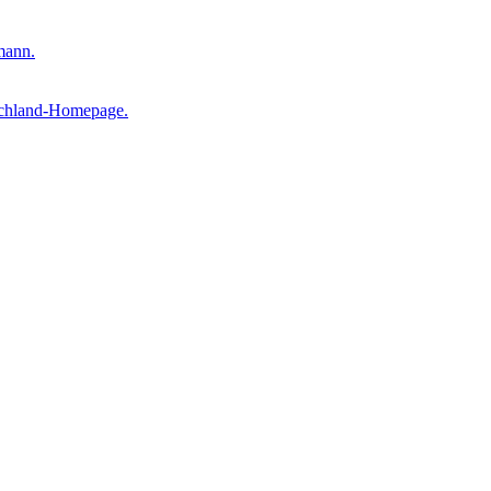
mann.
schland-Homepage.